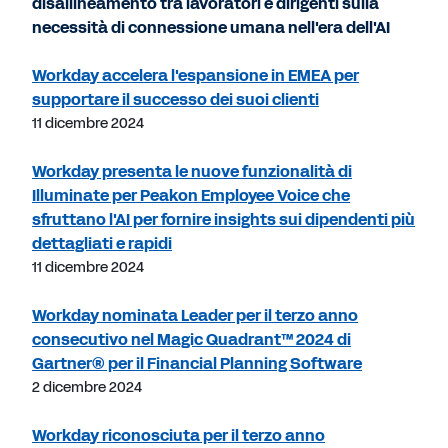
disallineamento tra lavoratori e dirigenti sulla
necessità di connessione umana nell'era dell'AI
Workday accelera l'espansione in EMEA per
supportare il successo dei suoi clienti
11 dicembre 2024
Workday presenta le nuove funzionalità di
Illuminate per Peakon Employee Voice che
sfruttano l'AI per fornire insights sui dipendenti più
dettagliati e rapidi
11 dicembre 2024
Workday nominata Leader per il terzo anno
consecutivo nel Magic Quadrant™ 2024 di
Gartner® per il Financial Planning Software
2 dicembre 2024
Workday riconosciuta per il terzo anno