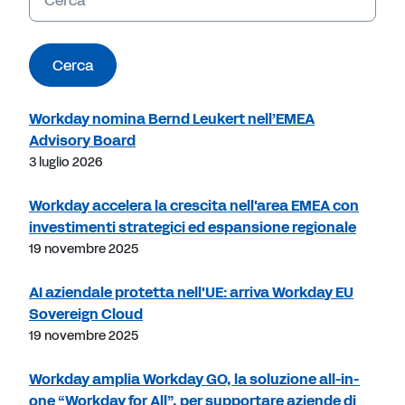
chiave
Cerca
Workday nomina Bernd Leukert nell’EMEA
Advisory Board
3 luglio 2026
Workday accelera la crescita nell'area EMEA con
investimenti strategici ed espansione regionale
19 novembre 2025
AI aziendale protetta nell'UE: arriva Workday EU
Sovereign Cloud
19 novembre 2025
Workday amplia Workday GO, la soluzione all-in-
one “Workday for All”, per supportare aziende di