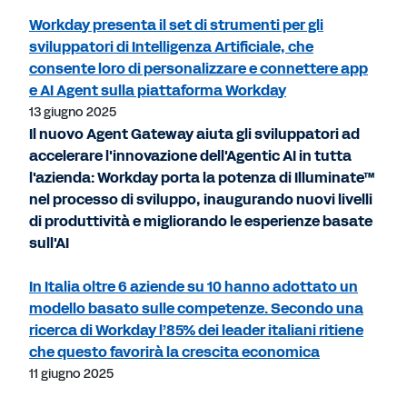
Workday presenta il set di strumenti per gli
sviluppatori di Intelligenza Artificiale, che
consente loro di personalizzare e connettere app
e AI Agent sulla piattaforma Workday
13 giugno 2025
Il nuovo Agent Gateway aiuta gli sviluppatori ad
accelerare l'innovazione dell'Agentic AI in tutta
l'azienda: Workday porta la potenza di Illuminate™
nel processo di sviluppo, inaugurando nuovi livelli
di produttività e migliorando le esperienze basate
sull'AI
In Italia oltre 6 aziende su 10 hanno adottato un
modello basato sulle competenze. Secondo una
ricerca di Workday l’85% dei leader italiani ritiene
che questo favorirà la crescita economica
11 giugno 2025