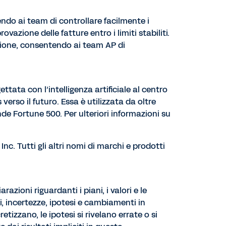
endo ai team di controllare facilmente i
vazione delle fatture entro i limiti stabiliti.
razione, consentendo ai team AP di
tata con l’intelligenza artificiale al centro
 verso il futuro. Essa è utilizzata da oltre
ende Fortune 500. Per ulteriori informazioni su
Inc. Tutti gli altri nomi di marchi e prodotti
zioni riguardanti i piani, i valori e le
hi, incertezze, ipotesi e cambiamenti in
retizzano, le ipotesi si rivelano errate o si