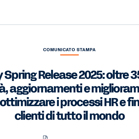
COMUNICATO STAMPA
Spring Release 2025: oltre 
tà, aggiornamenti e miglioram
r ottimizzare i processi HR e fi
clienti di tutto il mondo