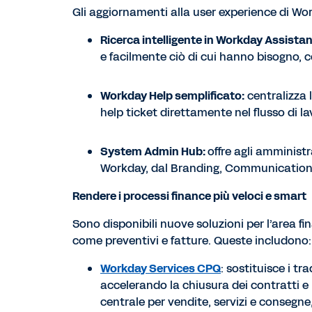
Gli aggiornamenti alla user experience di Wor
Ricerca intelligente in Workday Assistan
e facilmente ciò di cui hanno bisogno, co
Workday Help semplificato:
centralizza l
help ticket direttamente nel flusso di la
System Admin Hub:
offre agli amministr
Workday, dal Branding, Communication
Rendere i processi finance più veloci e smart
Sono disponibili nuove soluzioni per l’area fi
come preventivi e fatture. Queste includono:
Workday Services CPQ
: sostituisce i tr
accelerando la chiusura dei contratti e 
centrale per vendite, servizi e consegne,