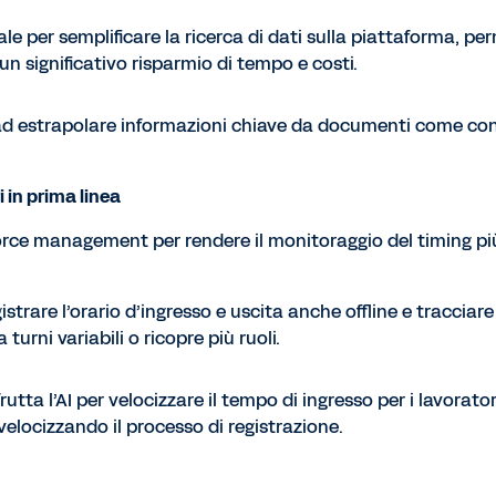
ciale per semplificare la ricerca di dati sulla piattaforma, p
un significativo risparmio di tempo e costi.
 ad estrapolare informazioni chiave da documenti come contr
i in prima linea
rce management per rendere il monitoraggio del timing più v
istrare l’orario d’ingresso e uscita anche offline e tracciar
urni variabili o ricopre più ruoli.
frutta l’AI per velocizzare il tempo di ingresso per i lavorat
 velocizzando il processo di registrazione.