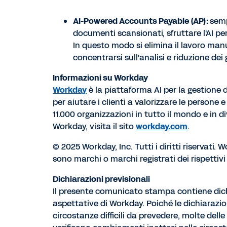
AI-Powered Accounts Payable (AP):
semp
documenti scansionati, sfruttare l'AI per 
In questo modo si elimina il lavoro manua
concentrarsi sull'analisi e riduzione dei 
Informazioni su Workday
Workday
è la piattaforma AI per la gestione 
per aiutare i clienti a valorizzare le persone e
11.000 organizzazioni in tutto il mondo e in d
Workday, visita il sito
workday.com
.
© 2025 Workday, Inc. Tutti i diritti riservati.
sono marchi o marchi registrati dei rispettivi t
Dichiarazioni previsionali
Il presente comunicato stampa contiene dichiara
aspettative di Workday. Poiché le dichiarazion
circostanze difficili da prevedere, molte delle 