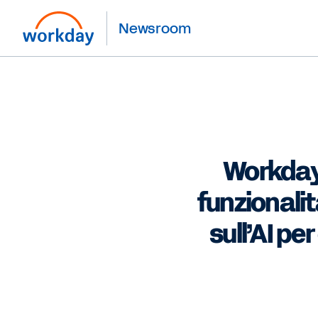
Newsroom
Workday 
funzionali
sull’AI pe