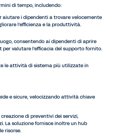
rmini di tempo, includendo:
 per aiutare i dipendenti a trovare velocemente
orare l’efficienza e la produttività.
luogo, consentendo ai dipendenti di aprire
 per valutare l’efficacia del supporto fornito.
 le attività di sistema più utilizzate in
pide e sicure, velocizzando attività chiave
 creazione di preventivi dei servizi,
i. La soluzione fornisce inoltre un hub
e risorse.