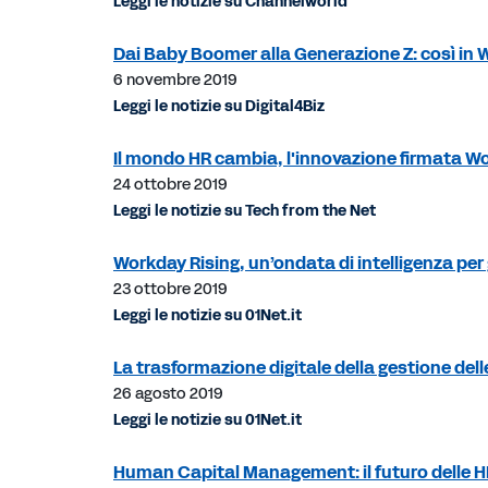
Leggi le notizie su Channelworld
Dai Baby Boomer alla Generazione Z: così in 
6 novembre 2019
Leggi le notizie su Digital4Biz
Il mondo HR cambia, l'innovazione firmata W
24 ottobre 2019
Leggi le notizie su Tech from the Net
Workday Rising, un’ondata di intelligenza per
23 ottobre 2019
Leggi le notizie su 01Net.it
La trasformazione digitale della gestione del
26 agosto 2019
Leggi le notizie su 01Net.it
Human Capital Management: il futuro delle H