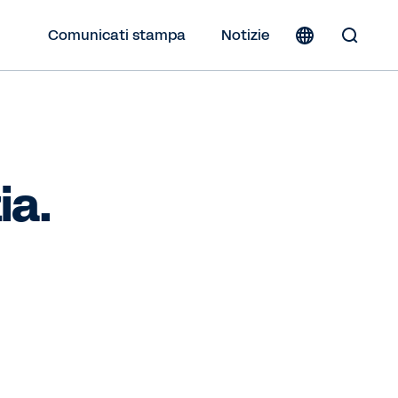
Comunicati stampa
Notizie
Toggle
Search
Form
ia.