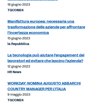
18 giugno 2023
TGCOM24
Manifattura europea: necessaria una
trasformazione delle aziende per affrontare
l'incertezza economica
15 giugno 2023
la Repubblica
La tecnologia può aiutare l’engagement dei
lavoratori ed evitare che lascino l’azienda?
12 giugno 2023
HR News
WORKDAY: NOMINA AUGUSTO ABBARCHI
COUNTRY MANAGER PER L'ITALIA
9 maggio 2023
TGCOM24