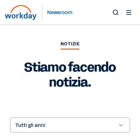
Newsroom
Toggle
Search
Form
NOTIZIE
Stiamo facendo
notizia.
Year