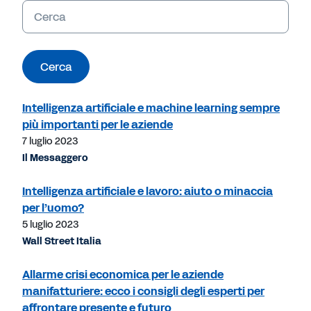
Parole
chiave
Cerca
Intelligenza artificiale e machine learning sempre
più importanti per le aziende
7 luglio 2023
Il Messaggero
Intelligenza artificiale e lavoro: aiuto o minaccia
per l’uomo?
5 luglio 2023
Wall Street Italia
Allarme crisi economica per le aziende
manifatturiere: ecco i consigli degli esperti per
affrontare presente e futuro